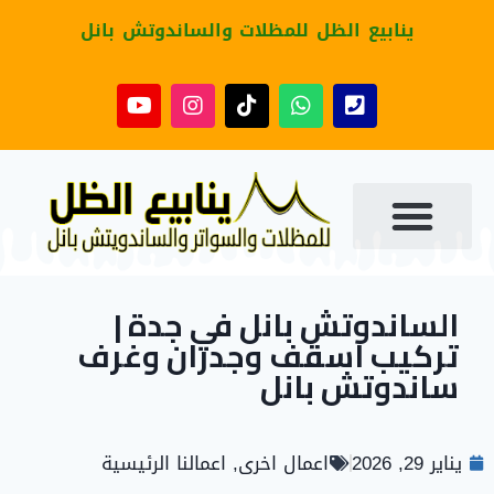
ينابيع الظل للمظلات والساندوتش بانل
الساندوتش بانل في جدة |
تركيب اسقف وجدران وغرف
ساندوتش بانل
يناير 29, 2026
اعمال اخرى
,
اعمالنا الرئيسية