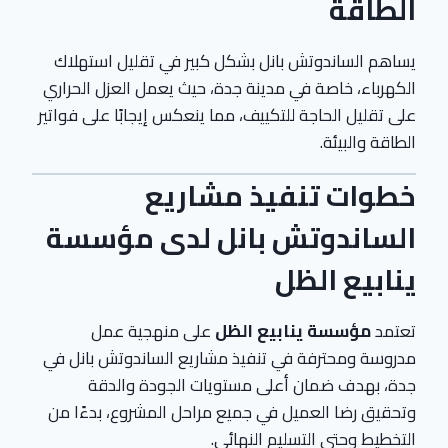
الطاقة
يساهم الساندوتش بانل بشكل كبير في تقليل استهلاك
الكهرباء، خاصة في مدينة جدة، حيث يعمل العزل الحراري
على تقليل الحاجة للتكييف، مما ينعكس إيجابًا على فواتير
الطاقة والبيئة.
خطوات تنفيذ مشاريع
الساندوتش بانل لدى مؤسسة
ينابيع الظل
تعتمد
مؤسسة ينابيع الظل
على منهجية عمل
مدروسة ومحترفة في تنفيذ مشاريع الساندوتش بانل في
جدة، بهدف ضمان أعلى مستويات الجودة والدقة
وتحقيق رضا العميل في جميع مراحل المشروع، بدءًا من
التخطيط وحتى التسليم النهائي.