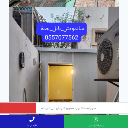
مظلات مواقف حي الاندلس
مراسلتنا واتساب
الإتصال بنا