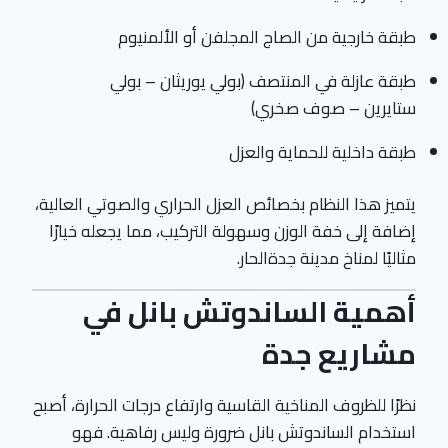
طبقة خارجية من الصاج المجلفن أو الألمنيوم
طبقة عازلة في المنتصف (بولي يوريثان – بولي
ستايرين – صوف صخري)
طبقة داخلية للحماية والعزل
يتميز هذا النظام بخصائص العزل الحراري والصوتي العالية،
إضافة إلى خفة الوزن وسهولة التركيب، مما يجعله خيارًا
مثاليًا لمناخ مدينة جدةالحار.
أهمية الساندوتش بانل في
مشاريع جدة
نظرًا للظروف المناخية القاسية وارتفاع درجات الحرارة، أصبح
استخدام الساندوتش بانل ضرورة وليس رفاهية. فهو