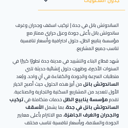
جدول المحتويات
الساندوتش بانل في جدة | تركيب اسقف وجدران وغرف
ساندوتش بانل بأعلى جودة وعزل حراري ممتاز مع
مؤسسة ينابيع الظل، حلول احترافية وأسعار تنافسية
تناسب جميع المشاريع.
شهد قطاع البناء والتشييد في مدينة جدة تطورًا كبيرًا في
السنوات الأخيرة، وظهرت حلول إنشائية حديثة تلبي
متطلبات السرعة والجودة والكفاءة في آنٍ واحد. ويُعد
الساندوتش بانل
من أبرز هذه الحلول، حيث أصبح الخيار
الأول للعديد من المشاريع السكنية والتجارية والصناعية.
تقدم
مؤسسة ينابيع الظل
خدمات متكاملة في
تركيب
الساندوتش بانل في جدة
، بما يشمل
الأسقف
والجدران والغرف الجاهزة
، مع الالتزام بأعلى معايير
الجودة والسلامة، وبأسعار تنافسية تناسب مختلف