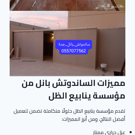
مميزات الساندوتش بانل من
مؤسسة ينابيع الظل
تقدم مؤسسة ينابيع الظل حلولًا متكاملة تضمن للعميل
أفضل النتائج، ومن أبرز المميزات:
عزل حراري ممتاز