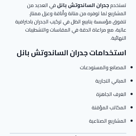
تستخدم
جدران الساندوتش بانل
في العديد من
المشاريع لما توفره من متانة وأناقة وعزل ممتاز.
تتفوق مؤسسة ينابيع الظل في تركيب الجدران باحترافية
عالية، مع مراعاة الدقة في المقاسات والتشطيبات
النهائية.
استخدامات جدران الساندوتش بانل
المصانع والمستودعات
المباني التجارية
الغرف الجاهزة
المكاتب المؤقتة
المشاريع الصناعية