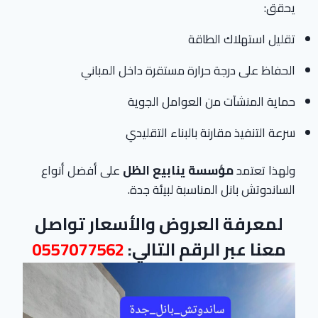
يحقق:
تقليل استهلاك الطاقة
الحفاظ على درجة حرارة مستقرة داخل المباني
حماية المنشآت من العوامل الجوية
سرعة التنفيذ مقارنة بالبناء التقليدي
ولهذا تعتمد
مؤسسة ينابيع الظل
على أفضل أنواع
الساندوتش بانل المناسبة لبيئة جدة.
لمعرفة العروض والأسعار تواصل
معنا عبر الرقم التالي:
0557077562