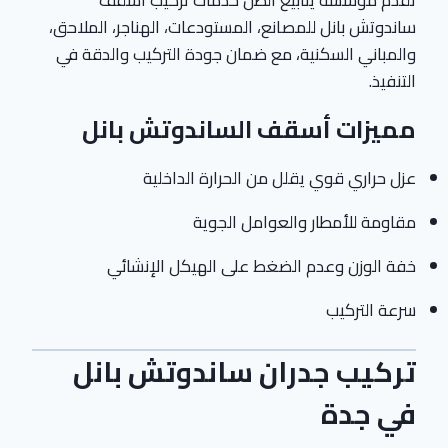
ساندوتش بانل للمصانع، المستودعات، الهناجر، الملاحق،
والمباني السكنية، مع ضمان جودة التركيب والدقة في
التنفيذ.
مميزات أسقف الساندوتش بانل
عزل حراري قوي يقلل من الحرارة الداخلية
مقاومة للأمطار والعوامل الجوية
خفة الوزن وعدم الضغط على الهيكل الإنشائي
سرعة التركيب
تركيب جدران ساندوتش بانل
في جدة