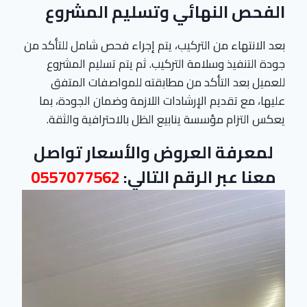
الفحص النهائي وتسليم المشروع
بعد الانتهاء من التركيب، يتم إجراء فحص شامل للتأكد من
جودة التنفيذ وسلامة التركيب. ثم يتم تسليم المشروع
للعميل بعد التأكد من مطابقته للمواصفات المتفق
عليها، مع تقديم الإرشادات اللازمة وضمان الجودة، بما
يعكس التزام مؤسسة ينابيع الظل بالاحترافية والثقة.
لمعرفة العروض والأسعار تواصل
معنا عبر الرقم التالي:
0557077562