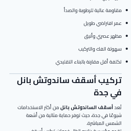
مقاومة عالية للرطوبة والصدأ
عمر افتراضي طويل
مظهر عصري وأنيق
سهولة الفك والتركيب
تكلفة أقل مقارنة بالبناء التقليدي
تركيب أسقف ساندوتش بانل
في جدة
تُعد
أسقف الساندوتش بانل
من أكثر الاستخدامات
شيوعًا في جدة، حيث توفر حماية مثالية من أشعة
الشمس المباشرة.
تقدم مؤسسة ينابيع الظل خدمات تركيب أسقف