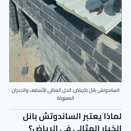
الساندوتش بانل بالرياض: الحل المثالي للأسقف والجدران
المعزولة
لماذا يعتبر الساندوتش بانل
الخيار المثالي في الرياض؟