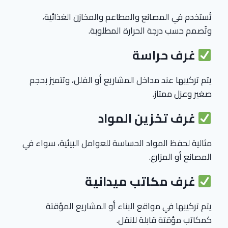
تُستخدم في المصانع والمطاعم والمخازن الغذائية،
وتُصمم حسب درجة الحرارة المطلوبة.
غرف حراسة
يتم تركيبها عند مداخل المشاريع أو الفلل، وتتميز بحجم
صغير وعزل ممتاز.
غرف تخزين المواد
مثالية لحفظ المواد الحساسة للعوامل البيئية، سواء في
المصانع أو المزارع.
غرف مكاتب ميدانية
يتم تركيبها في مواقع البناء أو المشاريع المؤقتة
كمكاتب مؤقتة قابلة للنقل.