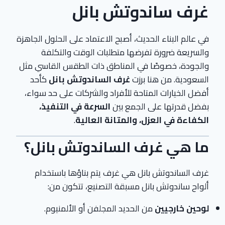
غرف ساندوتش بانل
في عالم البناء الحديث، أصبح الاعتماد على الحلول الجاهزة
والسريعة ضرورة تفرضها متطلبات الوقت والتكلفة
والجودة، خصوصًا في المناطق ذات الطقس القاسي مثل
السعودية. من هنا برزت
غرف الساندوتش بانل
كأحد
أفضل الخيارات المتاحة للأفراد والشركات على حد سواء،
بفضل قدرتها على الجمع بين
السرعة في التنفيذ،
الكفاءة في العزل، والمتانة العالية
.
ما هي غرف الساندوتش بانل؟
غرف الساندوتش بانل هي غرف يتم بناؤها باستخدام
ألواح ساندوتش بانل مسبقة التصنيع، تتكون من:
لوحين خارجيين
من الحديد المجلفن أو الألمنيوم.