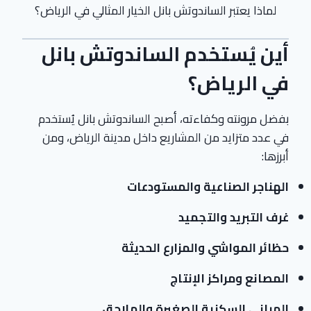
لماذا يعتبر الساندوتش بانل الخيار المثالي في الرياض؟
أين يُستخدم الساندوتش بانل
في الرياض؟
بفضل مرونته وكفاءته، أصبح الساندوتش بانل يُستخدم
في عدد متزايد من المشاريع داخل مدينة الرياض، ومن
أبرزها:
الهناجر الصناعية والمستودعات
غرف التبريد والتجميد
حظائر المواشي والمزارع الحديثة
المصانع ومراكز الإنتاج
المباني السكنية الصغيرة والملاحق