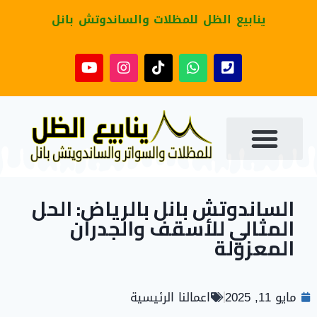
ينابيع الظل للمظلات والساندوتش بانل
الساندوتش بانل بالرياض: الحل
المثالي للأسقف والجدران
المعزولة
مايو 11, 2025
اعمالنا الرئيسية