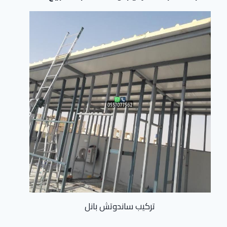
تركيب ساندوتش بانل