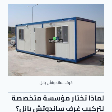
غرف ساندوتش بانل
لماذا تختار مؤسسة متخصصة
لتركيب غرف ساندوتش بانل؟