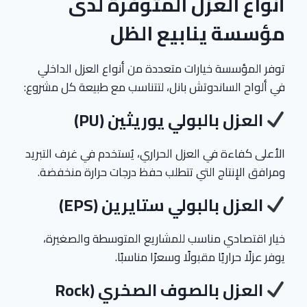
أنواع العزل المتوفرة لدى
مؤسسة ينابيع الظل
توفر المؤسسة خيارات متعددة من أنواع العزل الداخلي
في ألواح الساندوتش بانل، لتتناسب مع طبيعة كل مشروع:
العزل بالبولي يوريثين (PU)
الأعلى كفاءة في العزل الحراري، يُستخدم في غرف التبريد
ومرافق الإنتاج التي تتطلب حفظ درجات حرارة منخفضة.
العزل بالبولي ستايرين (EPS)
خيار اقتصادي مناسب للمشاريع المتوسطة والصغيرة،
يوفر عزلًا حراريًا مقبولًا وسعرًا مناسبًا.
العزل بالصوف الصخري (Rock