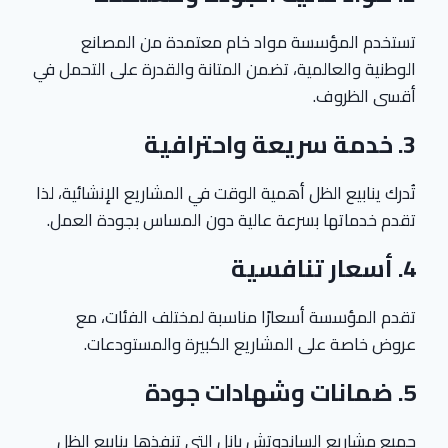
تستخدم المؤسسة مواد خام معتمدة من المصانع
الوطنية والعالمية، تضمن المتانة والقدرة على التحمل في
أقسى الظروف.
3.
خدمة سريعة واحترافية
تُدرك ينابيع الظل أهمية الوقت في المشاريع الإنشائية، لذا
تقدم خدماتها بسرعة عالية دون المساس بجودة العمل.
4.
أسعار تنافسية
تقدم المؤسسة أسعارًا مناسبة لمختلف الفئات، مع
عروض خاصة على المشاريع الكبيرة والمستودعات.
5.
ضمانات وشهادات جودة
جميع مشاريع الساندوتش بانل التي تنفذها ينابيع الظل