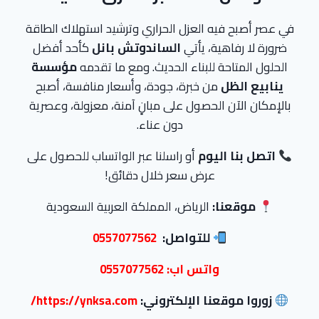
في عصر أصبح فيه العزل الحراري وترشيد استهلاك الطاقة
ضرورة لا رفاهية، يأتي
الساندوتش بانل
كأحد أفضل
الحلول المتاحة للبناء الحديث. ومع ما تقدمه
مؤسسة
ينابيع الظل
من خبرة، جودة، وأسعار منافسة، أصبح
بالإمكان الآن الحصول على مبانٍ آمنة، معزولة، وعصرية
دون عناء.
اتصل بنا اليوم
أو راسلنا عبر الواتساب للحصول على
عرض سعر خلال دقائق!
موقعنا:
الرياض، المملكة العربية السعودية
للتواصل:
0557077562
واتس اب:
0557077562
زوروا موقعنا الإلكتروني:
https://ynksa.com/