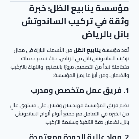
مؤسسة ينابيع الظل: خبرة
وثقة في تركيب الساندوتش
بانل بالرياض
تُعد مؤسسة
ينابيع الظل
من الأسماء البارزة في مجال
تركيب الساندوتش بانل في الرياض، حيث تقدم خدمات
متكاملة تبدأ من التصميم، مرورًا بالتصنيع، وانتهاءً بالتركيب
والضمان. ومن أبرز ما يميز المؤسسة:
1.
فريق عمل متخصص ومدرب
يضم فريق المؤسسة مهندسين وفنيين على مستوى عالٍ
من الخبرة في التعامل مع جميع أنواع ألواح الساندوتش
بانل، لضمان دقة التنفيذ وسلامة التركيب.
2.
مواد عالية الجودة ومعتمدة