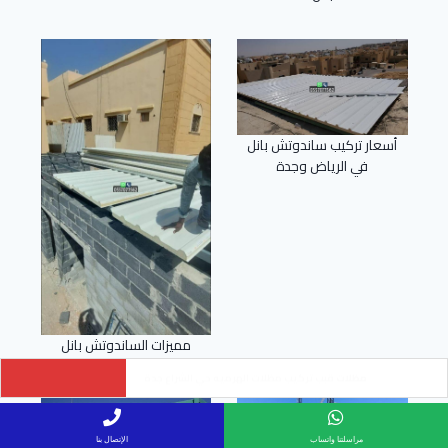
أسعار تركيب ساندوتش بانل
في الرياض وجدة
مميزات الساندوتش بانل
سواتر الخشب البلاستيكي (WPC) حي الياقوت
مراسلتنا واتساب
الإتصال بنا