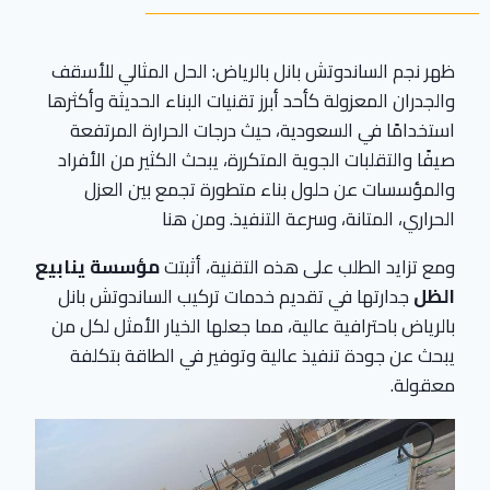
ظهر نجم الساندوتش بانل بالرياض: الحل المثالي للأسقف
والجدران المعزولة كأحد أبرز تقنيات البناء الحديثة وأكثرها
استخدامًا في السعودية، حيث درجات الحرارة المرتفعة
صيفًا والتقلبات الجوية المتكررة، يبحث الكثير من الأفراد
والمؤسسات عن حلول بناء متطورة تجمع بين العزل
الحراري، المتانة، وسرعة التنفيذ. ومن هنا
ومع تزايد الطلب على هذه التقنية، أثبتت
مؤسسة ينابيع
الظل
جدارتها في تقديم خدمات تركيب الساندوتش بانل
بالرياض باحترافية عالية، مما جعلها الخيار الأمثل لكل من
يبحث عن جودة تنفيذ عالية وتوفير في الطاقة بتكلفة
معقولة.