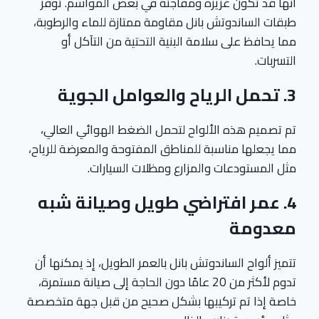
أنها قد تكون غزيرة ومفاجئة في بعض المواسم. توفر
طبقات الساندوتش بانل مقاومة ممتازة للماء والرطوبة،
مما يحافظ على سلامة البنية التحتية من التآكل أو
التسربات.
3.
تحمل الرياح والعوامل الجوية
تم تصميم هذه الألواح لتحمل الضغط الهوائي العالي،
مما يجعلها مناسبة للمناطق المفتوحة والمعرضة للرياح،
مثل المستودعات والمزارع ومظلات السيارات.
4.
عمر افتراضي طويل وصيانة شبه
معدومة
تتميز ألواح الساندوتش بانل بالعمر الطويل، إذ يمكنها أن
تدوم لأكثر من 20 عامًا دون الحاجة إلى صيانة مستمرة،
خاصة إذا تم تركيبها بشكل صحيح من قبل جهة متخصصة