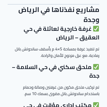
مشاريع نفذناها في الرياض
وجدة
غرفة خارجية لعائلة في حي
العقيق – الرياض
تم تنفيذ غرفة بمساحة 5×4 م بأسقف ساندوتش بانل
رمادية، مع عزل مزدوج للأمان والراحة.
ملحق سكني في حي السلامة –
جدة
تم تركيب ملحق مكون من غرفتين وصالة وحمام
باستخدام ساندوتش بانل مقوى بسمك 10 سم.
مكتب إداري مؤقت في حي