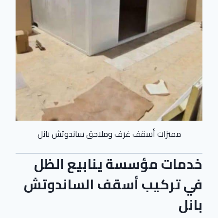
مميزات أسقف غرف وملاحق ساندوتش بانل
خدمات مؤسسة ينابيع الظل
في تركيب أسقف الساندوتش
بانل