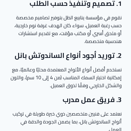
1.
تصميم وتنفيذ حسب الطلب
نقوم في مؤسسة ينابيع الظل بتوفير تصاميم مخصصة
حسب رغبة العميل، سواء كان الهدف غرفة نوم خارجية،
أو ملحق أسري أو مكتب مؤقت، مع تقديم استشارات
هندسية متخصصة.
2.
توريد أجود أنواع الساندوتش بانل
نستخدم أفضل أنواع الألواح المعتمدة محليًا وعالميًا، مع
إمكانية اختيار السمك المناسب (من 4 إلى 10 سم)، واللون
والشكل الخارجي وفقًا لذوق العميل.
3.
فريق عمل مدرب
نعتمد على فنيين متخصصين ذوي خبرة طويلة في تركيب
ألواح الساندوتش بانل، بما يضمن الجودة والدقة في
العمل.