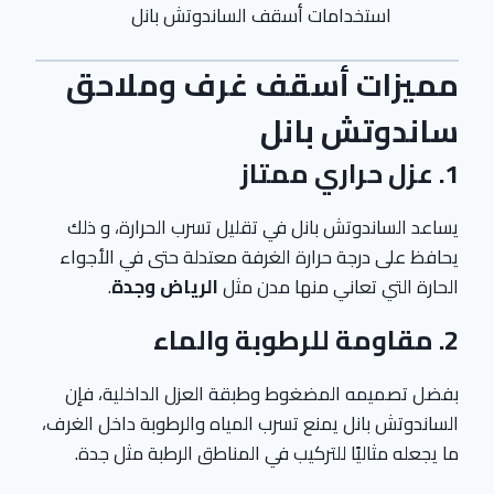
استخدامات أسقف الساندوتش بانل
مميزات أسقف غرف وملاحق
ساندوتش بانل
1.
عزل حراري ممتاز
يساعد الساندوتش بانل في تقليل تسرب الحرارة، و ذلك
يحافظ على درجة حرارة الغرفة معتدلة حتى في الأجواء
الحارة التي تعاني منها مدن مثل
الرياض وجدة
.
2.
مقاومة للرطوبة والماء
بفضل تصميمه المضغوط وطبقة العزل الداخلية، فإن
الساندوتش بانل يمنع تسرب المياه والرطوبة داخل الغرف،
ما يجعله مثاليًا للتركيب في المناطق الرطبة مثل جدة.