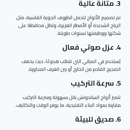
3.
متانة عالية
تم تصميم الألواح لتحمل الظروف الجوية القاسية، مثل
الرياح الشديدة أو الأمطار الغزيرة، وتظل محافظة على
شكلها ووظيفتها لسنوات طويلة.
4.
عزل صوتي فعال
يُستخدم في المباني التي تتطلب هدوءًا، حيث يخفف
الضجيج القادم من الخارج أو بين الغرف المجاورة.
5.
سرعة التركيب
تتميز ألواح الساندوتش بانل بسهولة وسرعة التركيب
مقارنة بمواد البناء التقليدية، ما يوفر الوقت والتكاليف.
6.
صديق للبيئة