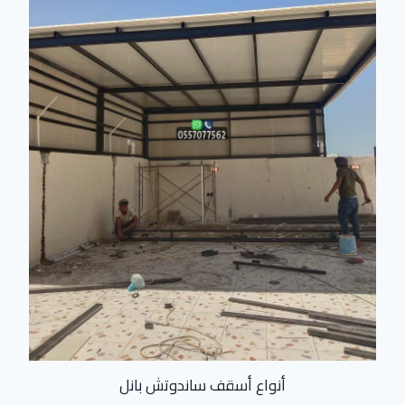
أنواع أسقف ساندوتش بانل