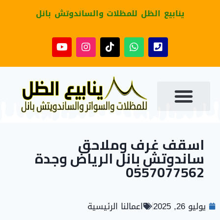
ينابيع الظل للمظلات والساندوتش بانل
اسقف غرف وملاحق
ساندوتش بانل الرياض وجدة
0557077562
يوليو 26, 2025
اعمالنا الرئيسية