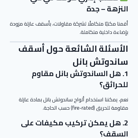
النزهة – جدة
أقمنا مكتبًا متكاملًا لشركة مقاولات، بأسقف عازلة مزودة
بإضاءة داخلية متكاملة.
الأسئلة الشائعة حول أسقف
ساندوتش بانل
1. هل الساندوتش بانل مقاوم
للحرائق؟
نعم، يمكننا استخدام ألواح ساندوتش بانل بمادة عازلة
مقاومة للحريق (fire-rated) حسب الحاجة.
2. هل يمكن تركيب مكيفات على
السقف؟