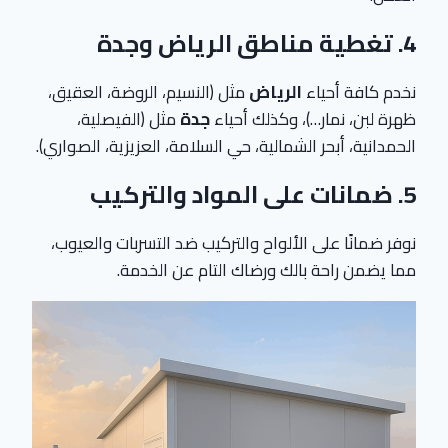
4.
تغطية مناطق الرياض وجدة
نخدم كافة أحياء
الرياض
مثل (النسيم، الروضة، العقيق،
ظهرة لبن، نمار…)، وكذلك أحياء
جدة
مثل (الفيصلية،
الحمدانية، أبحر الشمالية، حي السلامة، العزيزية، الصواري).
5.
ضمانات على المواد والتركيب
نوفر ضمانًا على الألواح والتركيب ضد التسربات والعيوب،
مما يضمن راحة بالك ورضاك التام عن الخدمة.