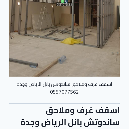
اسقف غرف وملاحق ساندوتش بانل الرياض وجدة
0557077562
اسقف غرف وملاحق
ساندوتش بانل الرياض وجدة