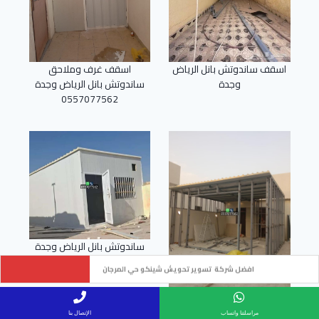
اسقف ساندوتش بانل الرياض
اسقف غرف وملاحق
وجدة
ساندوتش بانل الرياض وجدة
0557077562
ساندوتش بانل الرياض وجدة
مظلات مواقف حي الاندلس
اسقف غرف وملاحق
ساندوتش بانل الرياض وجدة
مراسلتنا واتساب
الإتصال بنا