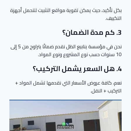
بكل تأكيد، حيث يمكن تقوية مواقع التثبيت لتتحمل أجهزة
التكييف.
3. كم مدة الضمان؟
نحن في مؤسسة ينابيع الظل نقدم ضمانًا يتراوح من 5 إلى
10 سنوات حسب نوع المشروع ونوع المواد.
4. هل السعر يشمل التركيب؟
نعم، كافة عروض الأسعار التي نقدمها تشمل المواد +
التركيب + النقل.