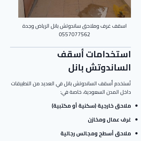
اسقف غرف وملاحق ساندوتش بانل الرياض وجدة
0557077562
استخدامات أسقف
الساندوتش بانل
تُستخدم أسقف الساندوتش بانل في العديد من التطبيقات
داخل المدن السعودية، خاصة في:
ملاحق خارجية (سكنية أو مكتبية)
غرف عمال ومخازن
ملاحق أسطح ومجالس رجالية