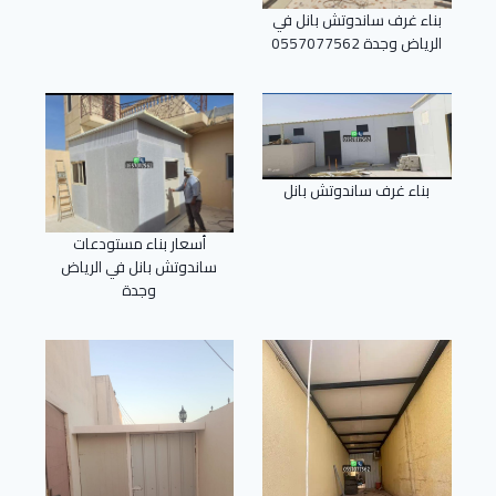
بناء غرف ساندوتش بانل في
الرياض وجدة 0557077562
بناء غرف ساندوتش بانل
أسعار بناء مستودعات
ساندوتش بانل في الرياض
وجدة