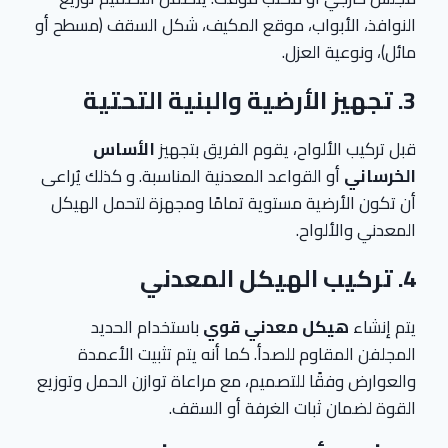
النوافذ، الأبواب، موقع المكيف، شكل السقف (مسطح أو
مائل)، ونوعية العزل.
3. تجهيز الأرضية والبنية التحتية
قبل تركيب الألواح، يقوم الفريق بتجهيز
الأساس
الخرساني
أو القواعد المعدنية المناسبة. و كذلك يُراعى
أن تكون الأرضية مستوية تمامًا ومجهزة لتحمل الهيكل
المعدني والألواح.
4. تركيب الهيكل المعدني
يتم إنشاء
هيكل معدني قوي
باستخدام الحديد
المجلفن المقاوم للصدأ. كما أنه يتم تثبيت الأعمدة
والعوارض وفقًا للتصميم، مع مراعاة توازن الحمل وتوزيع
القوة لضمان ثبات الغرفة أو السقف.