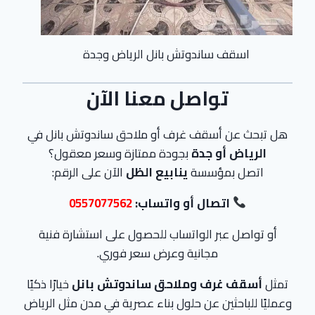
اسقف ساندوتش بانل الرياض وجدة
تواصل معنا الآن
هل تبحث عن أسقف غرف أو ملاحق ساندوتش بانل في
الرياض أو جدة
بجودة ممتازة وسعر معقول؟
اتصل بمؤسسة
ينابيع الظل
الآن على الرقم:
اتصال أو واتساب:
0557077562
أو تواصل عبر الواتساب للحصول على استشارة فنية
مجانية وعرض سعر فوري.
تمثل
أسقف غرف وملاحق ساندوتش بانل
خيارًا ذكيًا
وعمليًا للباحثين عن حلول بناء عصرية في مدن مثل الرياض