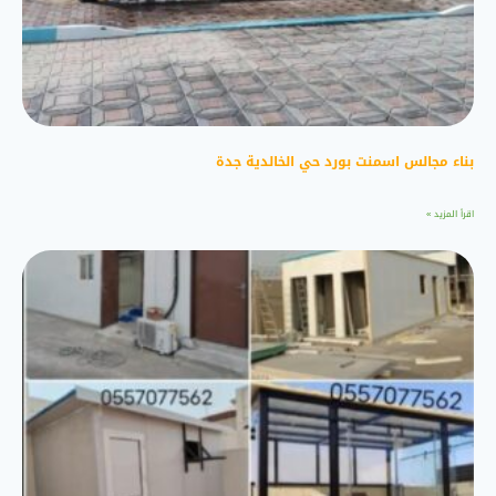
بناء مجالس اسمنت بورد حي الخالدية جدة
اقرأ المزيد »