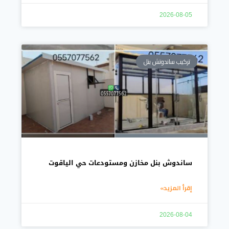
2026-08-05
تركيب ساندوتش بنل
ساندوش بنل مخازن ومستودعات حي الياقوت
إقرأ المزيد»
2026-08-04