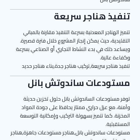
تنفيذ هناجر سريعة
تتميز الهناجر المعدنية بسرعة التنفيذ مقارنة بالمباني
التقليدية، حيث يمكن إنجاز المشروع خلال فترة قصيرة.
ويساعد ذلك في بدء النشاط التجاري أو الصناعي بسرعة
وكفاءة عالية.
تنفيذ هناجر سريعة,تركيب هناجر جدة,بناء هناجر حديد
مستودعات ساندوتش بانل
توفر مستودعات الساندوتش بانل حلول تخزين حديثة
وآمنة، مع عزل حراري ممتاز يحافظ على جودة المواد
المخزنة. كما تتميز بسهولة التركيب وإمكانية التوسعة
المستقبلية.
مستودعات ساندوتش بانل,هناجر مستودعات جاهزة,هناجر