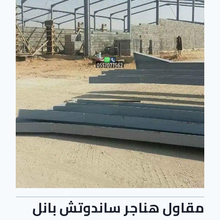
مقاول هناجر ساندوتش بانل