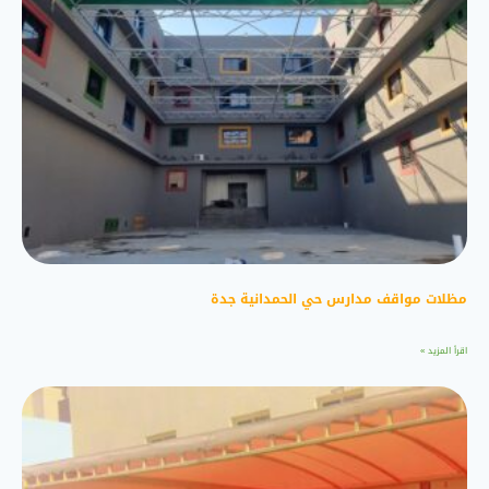
مظلات مواقف مدارس حي الحمدانية جدة
اقرأ المزيد »