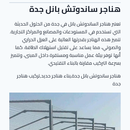
هناجر ساندوتش بانل جدة
تعتبر هناجر الساندوتش بانل في جدة من الحلول الحديثة
التي تستخدم في المستودعات والمصانع والمراكز التجارية.
تتميز هذه الهناجر بقدرتها العالية على العزل الحراري
والصوتي، مما يساعد على تقليل استهلاك الطاقة. كما
أنها توفر بيئة عمل مناسبة ومستقرة داخل المبنى، وتتميز
بسرعة التركيب مقارنة بالبناء التقليدي.
هناجر ساندوتش بانل جدة,بناء هناجر حديد,تركيب هناجر
جدة