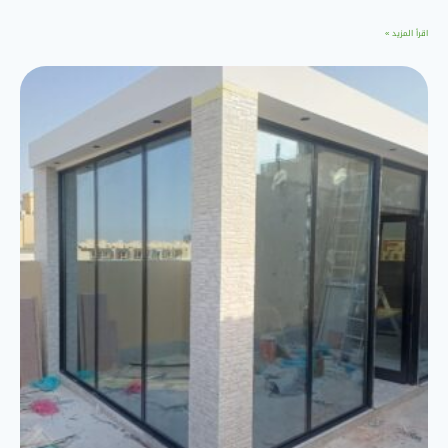
اقرأ المزيد »