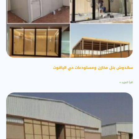
ساندوش بنل مخازن ومستودعات حي الياقوت
اقرأ المزيد »