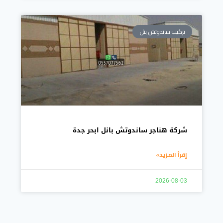
تركيب ساندوتش بنل
شركة هناجر ساندوتش بانل ابحر جدة
إقرأ المزيد»
2026-08-03