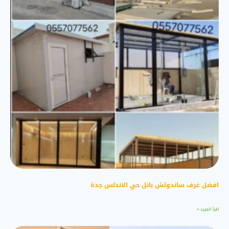
افضل غرف ساندوتش بانل حي الاندلس جدة
اقرأ المزيد »