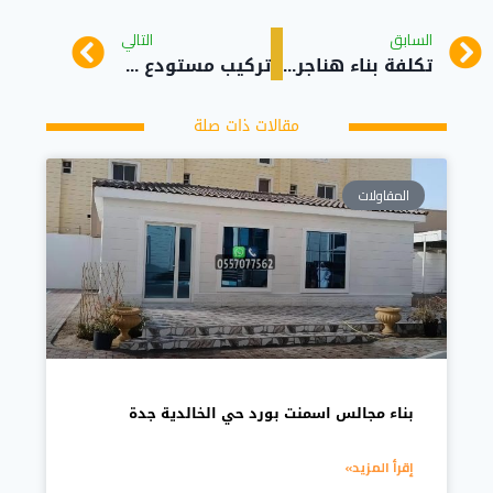
السابق
التالي
تكلفة بناء هناجر حي البساتين
تركيب مستودع وهنجر شينكو حي المرجان جدة
مقالات ذات صلة
المقاولات
بناء مجالس اسمنت بورد حي الخالدية جدة
إقرأ المزيد»