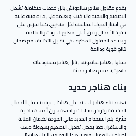
يقدم مقاول هناجر ساندوتش بانل خدمات متكاملة تشمل
التصميم والتنفيذ والتركيب. ويعتمد على خبرة فنية عالية
في اختيار المواد المناسبة لكل مشروع. كما يحرص على
تنفيذ الأعمال وفق أعلى معايير الجودة والسلامة.
ويساعد المقاول المحترف في تقليل التكاليف مع ضمان
نتائج قوية ودائمة.
مقاول هناجر ساندوتش بانل,هناجر مستودعات
جاهزة,تصميم هناجر حديثة
بناء هناجر حديد
يعتمد بناء هناجر الحديد على هياكل قوية تتحمل الأحمال
المختلفة وتوفر مساحات واسعة بدون أعمدة داخلية
كثيرة. يتم استخدام الحديد عالي الجودة لضمان المتانة
والاستقرار. كما يمكن تعديل التصميم بسهولة حسب
احتياجات العميل. ويعتبر هذا النوع من البناء مناسبًا