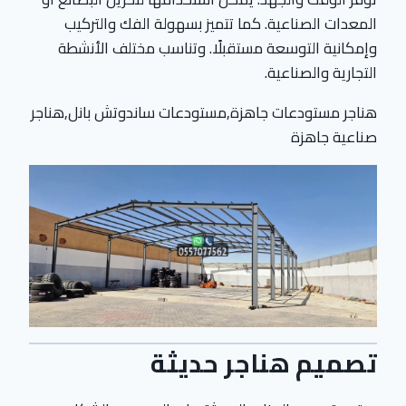
المعدات الصناعية. كما تتميز بسهولة الفك والتركيب
وإمكانية التوسعة مستقبلًا. وتناسب مختلف الأنشطة
التجارية والصناعية.
هناجر مستودعات جاهزة,مستودعات ساندوتش بانل,هناجر
صناعية جاهزة
تصميم هناجر حديثة