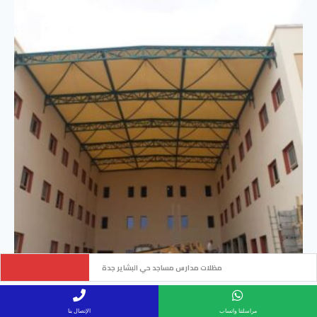
تركيب سواتر من ألواح الصاج المجلفن حي الياقوت جدة
مظلات ممرات مدارس حي السلامة جدة
مراسلتنا واتساب
الإتصال بنا