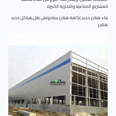
للمشاريع الصناعية والتجارية الكبيرة.
بناء هناجر حديد,تكلفة هناجر ساندوتش بانل,هياكل حديد
هناجر