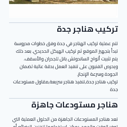
تركيب هناجر جدة
تتم عملية تركيب الهناجر في جدة وفق خطوات مدروسة
تبدأ بتجهيز الموقع ثم تركيب الهيكل الحديدي. بعد ذلك
يتم تثبيت ألواح الساندوتش بانل للجدران والأسقف.
ويحرص الفنيون على تنفيذ العمل بدقة عالية لضمان
الجودة وسرعة الإنجاز.
تركيب هناجر جدة,تنفيذ هناجر سريعة,مقاول مستودعات
جدة
هناجر مستودعات جاهزة
تعد هناجر المستودعات الجاهزة من الحلول العملية التي
توفر الوقت والجهد. يمكن استخدامها لتخزين البضائع أو