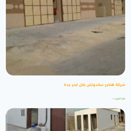
شركة هناجر ساندوتش بانل ابحر جدة
اقرأ المزيد »