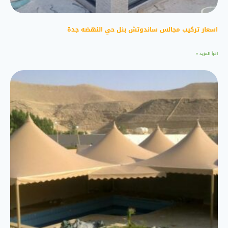
اسعار تركيب مجالس ساندوتش بنل حي النهضه جدة
اقرأ المزيد »