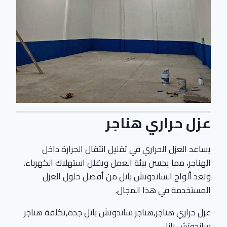
عزل حراري هناجر
يساعد العزل الحراري في تقليل انتقال الحرارة داخل
الهناجر، مما يحسن بيئة العمل ويقلل استهلاك الكهرباء.
وتعد ألواح الساندوتش بانل من أفضل حلول العزل
المستخدمة في هذا المجال.
عزل حراري هناجر,هناجر ساندوتش بانل جدة,تكلفة هناجر
ساندوتش بانل