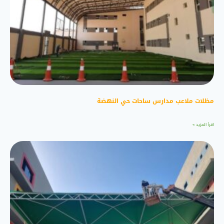
مظلات ملاعب مدارس ساحات حي النهضة
اقرأ المزيد »