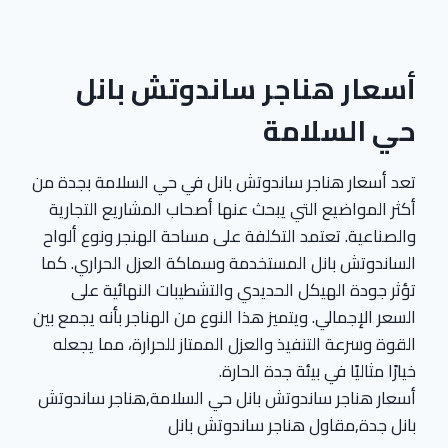
أسعار هناجر ساندوتش بانل
حي السلامة
تعد أسعار هناجر ساندوتش بانل في حي السلامة بجدة من
أكثر المواضيع التي يبحث عنها أصحاب المشاريع التجارية
والصناعية. تعتمد التكلفة على مساحة الهنجر ونوع ألواح
الساندوتش بانل المستخدمة وسماكة العزل الحراري. كما
تؤثر جودة الهيكل الحديدي والتشطيبات النهائية على
السعر الإجمالي. ويتميز هذا النوع من الهناجر بأنه يجمع بين
القوة وسرعة التنفيذ والعزل الممتاز للحرارة، مما يجعله
خيارًا مثاليًا في بيئة جدة الحارة.
أسعار هناجر ساندوتش بانل حي السلامة,هناجر ساندوتش
بانل جدة,مقاول هناجر ساندوتش بانل