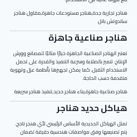
هناجر تجارية جدة,هناجر مستودعات جاهزة,مقاول هناجر
ساندوتش بانل
هناجر صناعية جاهزة
تعتبر الهناجر الصناعية الجاهزة خيارًا مثاليًا للمصانع وورش
الإنتاج. تتميز بالصلابة وسرعة التنفيذ والقدرة على تحمل
الاستخدام الثقيل. كما يمكن تجهيزها بأنظمة عزل وتهوية
متقدمة حسب الحاجة.
هناجر صناعية جاهزة,بناء هناجر حديد,تنفيذ هناجر سريعة
هياكل حديد هناجر
تمثل الهياكل الحديدية الأساس الرئيسي لأي هنجر ناجح.
يتم تصنيعها وفق مواصفات هندسية دقيقة لضمان