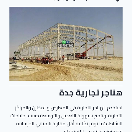
هناجر تجارية جدة
تستخدم الهناجر التجارية في المعارض والمخازن والمراكز
التجارية. وتتميز بسهولة التعديل والتوسعة حسب احتياجات
النشاط. كما توفر تكلفة أقل مقارنة بالمباني الخرسانية
مع مرونة عالية في الاستخدام.