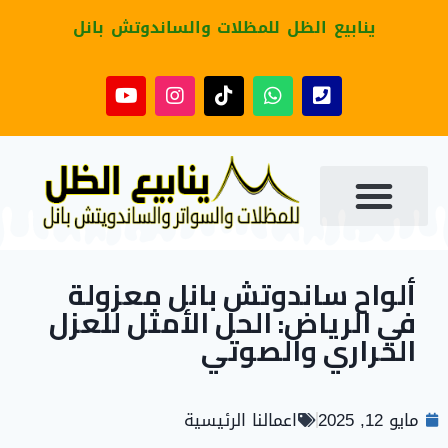
ينابيع الظل للمظلات والساندوتش بانل
ألواح ساندوتش بانل معزولة
في الرياض: الحل الأمثل للعزل
الحراري والصوتي
مايو 12, 2025
اعمالنا الرئيسية