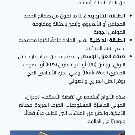
من ثلاث طبقات رئيسية:
الطبقة الخارجية
: غالبًا ما تكون من صفائح الحديد
المجلفن أو الألمنيوم، وتتميز بالمتانة ومقاومة
العوامل الجوية.
الطبقة الداخلية
: نفس المادة عادةً، لكنها مخصصة
لدعم البنية الهيكلية.
طبقة العزل الوسطى
: مصنوعة من مواد عازلة مثل
البولي يوريثين (PU) أو البوليسترين (EPS) أو الصوف
الصخري (Rock Wool)، وهي الجزء الأساسي الذي
يوفر العزل الحراري والصوتي.
هذه الألواح تُستخدم في تغطية الأسقف، الجدران،
المباني الجاهزة، المستودعات، الغرف المبردة، مصانع
الأغذية، والكثير من المنشآت التي تتطلب عزلًا فعالًا
وتوفيرًا في الطاقة.