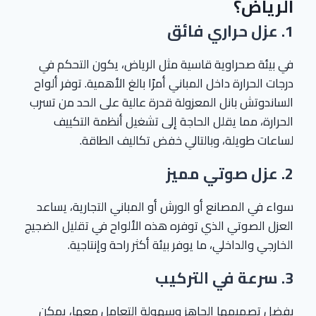
الرياض؟
1.
عزل حراري فائق
في بيئة صحراوية قاسية مثل الرياض، يكون التحكم في
درجات الحرارة داخل المباني أمرًا بالغ الأهمية. توفر ألواح
الساندوتش بانل المعزولة قدرة عالية على الحد من تسرب
الحرارة، مما يقلل الحاجة إلى تشغيل أنظمة التكييف
لساعات طويلة، وبالتالي خفض تكاليف الطاقة.
2.
عزل صوتي مميز
سواء في المصانع أو الورش أو المباني التجارية، يساعد
العزل الصوتي الذي توفره هذه الألواح في تقليل الضجيج
الخارجي والداخلي، ما يوفر بيئة أكثر راحة وإنتاجية.
3.
سرعة في التركيب
بفضل تصميمها الجاهز وسهولة التعامل معها، يمكن