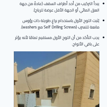
يبدأ التركيب من أحد أطراف السقف (عادةً من جهة
العزل المائي أو الجهة الأقل عرضة للرياح).
يُثبت اللوح الأول باستخدام براغٍ طويلة ذات رؤوس
مانعة للتسرب (Self Drilling Screws مع washers).
يجب التأكد من أن اللوح الأول مستقيم تمامًا لأنه يؤثر
على باقي الألواح.