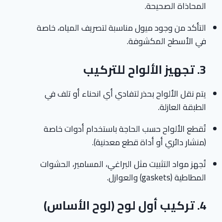
المحاذاة الصحيحة.
التأكد من وجود ميول مناسبة لتصريف المياه، خاصة
في الأسطح المكشوفة.
3.
تجهيز الألواح للتركيب
يتم نقل الألواح بحذر لتفادي أي انحناء أو تلف في
الطبقة العازلة.
تُقطع الألواح حسب الحاجة باستخدام أدوات خاصة
(منشار دائري أو أداة قطع معدنية).
تُجهز مواد التثبيت مثل البراغي، المسامير، الحشوات
المطاطية (gaskets) والعوازل.
4.
تركيب أول لوح (لوح الأساس)