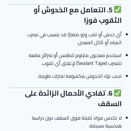
5. التعامل مع الخدوش أو
الثقوب فورًا
أي خدش أو ثقب ولو صغيرًا قد يتسبب في تسرب
المياه أو تآكل المعدن.
استخدم معجون مقاوم للطقس أو شرائح مانعة
للتسرب (Sealant Tape) لإغلاق أي ثقوب.
تجنب ترك الخدوش مكشوفة لفترات طويلة.
6. تفادي الأحمال الزائدة على
السقف
لا تكدس مواد ثقيلة فوق السقف دون دراسة
هندسية مسبقة.