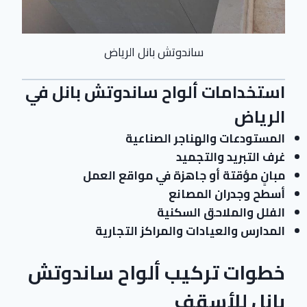
ساندوتش بانل الرياض
استخدامات ألواح ساندوتش بانل في
الرياض
المستودعات والهناجر الصناعية
غرف التبريد والتجميد
مبانٍ مؤقتة أو جاهزة في مواقع العمل
أسطح وجدران المصانع
الفلل والملاحق السكنية
المدارس والعيادات والمراكز التجارية
خطوات تركيب ألواح ساندوتش
بانل للأسقف