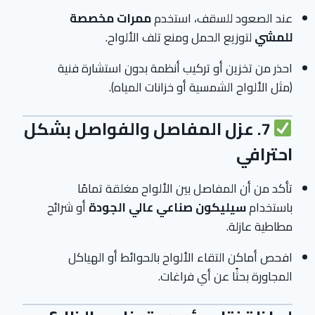
عند الصعود للسقف، استخدم
ممرات مخصصة
للمشي
لتوزيع الحمل ومنع تلف الألواح.
احذر من تخزين أو تركيب أنظمة بدون استشارة فنية
(مثل الألواح الشمسية أو خزانات المياه).
7. عزل المفاصل والفواصل بشكل
احترافي
تأكد من أن المفاصل بين الألواح مغلقة تمامًا
باستخدام
سيليكون صناعي عالي الجودة
أو شرائح
مطاطية عازلة.
افحص أماكن التقاء الألواح بالحوائط أو الهياكل
المجاورة بحثًا عن أي فراغات.