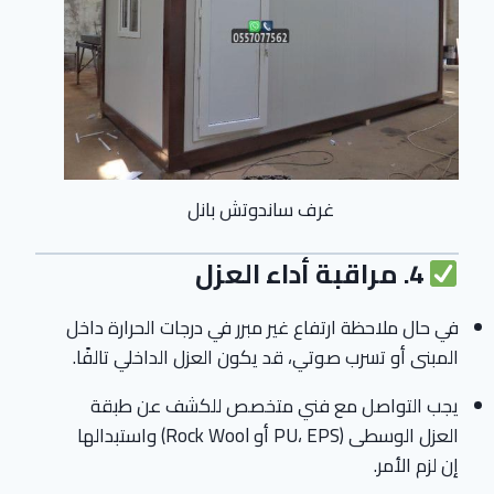
غرف ساندوتش بانل
4. مراقبة أداء العزل
في حال ملاحظة ارتفاع غير مبرر في درجات الحرارة داخل
المبنى أو تسرب صوتي، قد يكون العزل الداخلي تالفًا.
يجب التواصل مع فني متخصص للكشف عن طبقة
العزل الوسطى (PU، EPS أو Rock Wool) واستبدالها
إن لزم الأمر.