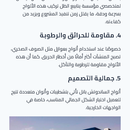
لمتخصصي مؤسسة ينابيع الظل تركيب هذه الألواح
بسرعة ودقة، ما يقلل زمن تنفيذ المشروع ويزيد من
كفاءته.
4.
مقاومة للحرائق والرطوبة
خصوصًا عند استخدام ألواح بعوازل مثل الصوف الصخري،
تصبح المنشآت أكثر أمانًا من أخطار الحريق. كما أن هذه
الألواح مقاومة للرطوبة والتآكل.
5.
جمالية التصميم
ألواح الساندوتش بانل تأتي بتشطيبات وألوان متعددة تتيح
للعميل اختيار الشكل الجمالي المناسب، خاصة في
الواجهات الخارجية.