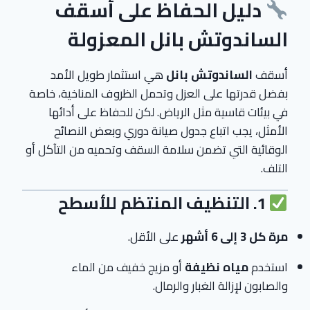
دليل الحفاظ على أسقف
الساندوتش بانل المعزولة
أسقف
الساندوتش بانل
هي استثمار طويل الأمد
بفضل قدرتها على العزل وتحمل الظروف المناخية، خاصة
في بيئات قاسية مثل الرياض. لكن للحفاظ على أدائها
الأمثل، يجب اتباع جدول صيانة دوري وبعض النصائح
الوقائية التي تضمن سلامة السقف وتحميه من التآكل أو
التلف.
1. التنظيف المنتظم للأسطح
مرة كل 3 إلى 6 أشهر
على الأقل.
استخدم
مياه نظيفة
أو مزيج خفيف من الماء
والصابون لإزالة الغبار والرمال.