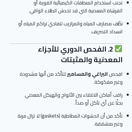
تجنب استخدام المنظفات الكيميائية القوية أو
الفرشاة المعدنية التي قد تخدش الطلاء الواقي.
نظّف مصارف المياه والمزاريب لتفادي تراكم المياه أو
انسداد التصريف.
2. الفحص الدوري للأجزاء
المعدنية والمثبتات
افحص
البراغي والمسامير
للتأكد من أنها مشدودة
وغير مفكوكة.
راقب أماكن الالتقاء بين الألواح والهيكل المعدني
بحثًا عن أي تآكل أو صدأ.
تأكد من أن الحشوات المطاطية (gaskets) لا تزال مرنة
وغير متشققة.