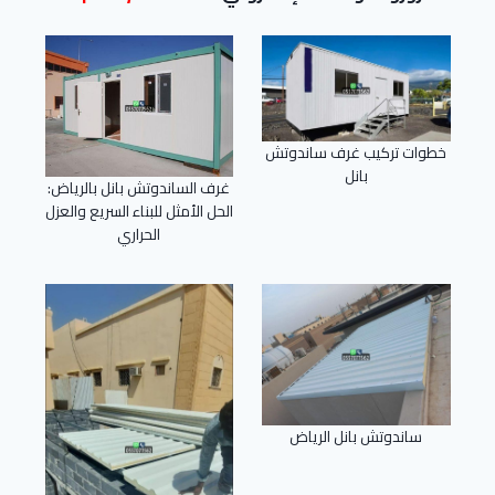
خطوات تركيب غرف ساندوتش
بانل
غرف الساندوتش بانل بالرياض:
الحل الأمثل للبناء السريع والعزل
الحراري
ساندوتش بانل الرياض