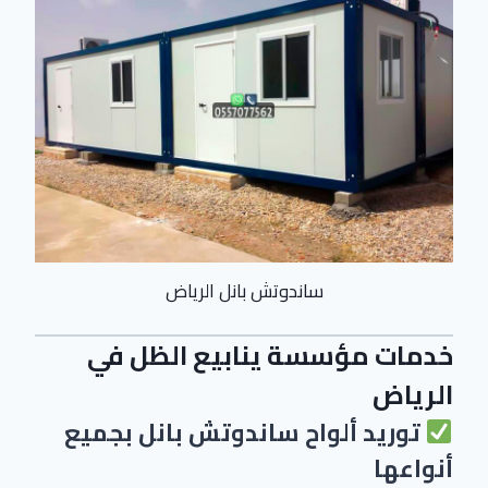
ساندوتش بانل الرياض
خدمات مؤسسة ينابيع الظل في
الرياض
توريد ألواح ساندوتش بانل بجميع
أنواعها