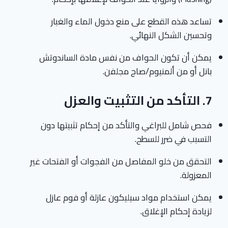
تساعد هذه القطع على منع دخول الماء والغبار
وتحسين الشكل النهائي.
يمكن أن تكون الحواف من نفس مادة الساندوتش
بانل أو من ألمنيوم/صاج مجلفن.
7.
التأكد من التثبيت والعزل
فحص شامل للبراغي والتأكد من إحكام تثبيتها دون
التسبب في ضرر للسطح.
التحقق من خلو المفاصل من الفجوات أو الفتحات غير
المعزولة.
يمكن استخدام مواد سيليكون عازلة أو فوم عازل
لزيادة إحكام الإغلاق.