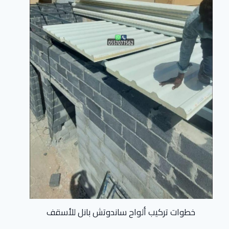
خطوات تركيب ألواح ساندوتش بانل للأسقف